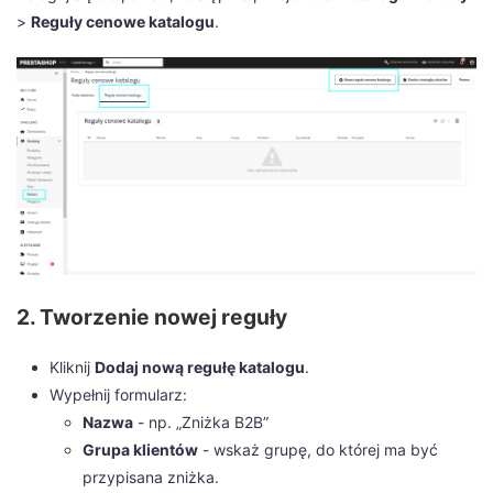
>
Reguły cenowe katalogu
.
2. Tworzenie nowej reguły
Kliknij
Dodaj nową regułę katalogu
.
Wypełnij formularz:
Nazwa
- np. „Zniżka B2B”
Grupa klientów
- wskaż grupę, do której ma być
przypisana zniżka.