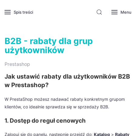
Spis treści
Menu
B2B - rabaty dla grup
użytkowników
Prestashop
Jak ustawić rabaty dla użytkowników B2B
w Prestashop?
W PrestaShop możesz nadawać rabaty konkretnym grupom
klientów, co idealnie sprawdza się w sprzedaży B2B.
1. Dostęp do reguł cenowych
Zaloguj się do panelu, następnie przejdź do:
Katalog
>
Rabaty