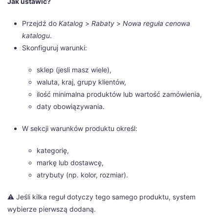
Jak ustawić?
Przejdź do
Katalog
>
Rabaty
>
Nowa reguła cenowa
katalogu
.
Skonfiguruj warunki:
sklep (jesli masz wiele),
waluta, kraj, grupy klientów,
ilość minimalna produktów lub wartość zamówienia,
daty obowiązywania.
W sekcji warunków produktu określ:
kategorię,
markę lub dostawcę,
atrybuty (np. kolor, rozmiar).
⚠️ Jeśli kilka reguł dotyczy tego samego produktu, system
wybierze pierwszą dodaną.