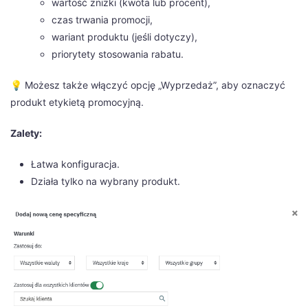
wartość zniżki (kwota lub procent),
czas trwania promocji,
wariant produktu (jeśli dotyczy),
priorytety stosowania rabatu.
💡 Możesz także włączyć opcję „Wyprzedaż”, aby oznaczyć
produkt etykietą promocyjną.
Zalety:
Łatwa konfiguracja.
Działa tylko na wybrany produkt.