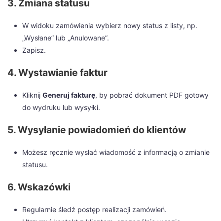
3. Zmiana statusu
W widoku zamówienia wybierz nowy status z listy, np.
„Wysłane” lub „Anulowane”.
Zapisz.
4. Wystawianie faktur
Kliknij
Generuj fakturę
, by pobrać dokument PDF gotowy
do wydruku lub wysyłki.
5. Wysyłanie powiadomień do klientów
Możesz ręcznie wysłać wiadomość z informacją o zmianie
statusu.
6. Wskazówki
Regularnie śledź postęp realizacji zamówień.